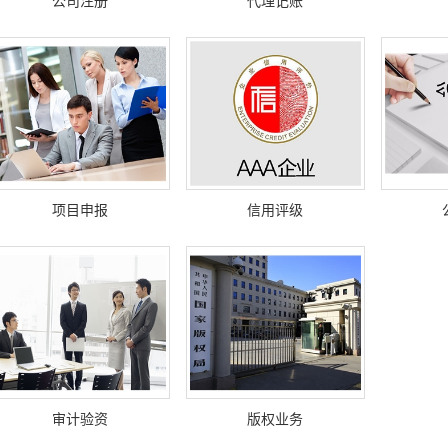
公司注册
代理记账
项目申报
信用评级
审计验资
版权业务