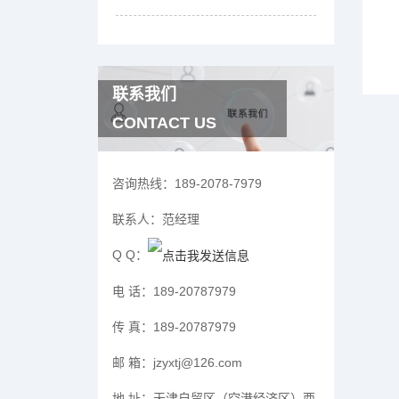
联系我们
CONTACT US
咨询热线：
189-2078-7979
联系人：
范经理
Q Q：
电 话：
189-20787979
传 真：
189-20787979
邮 箱：
jzyxtj@126.com
地 址：
天津自贸区（空港经济区）西