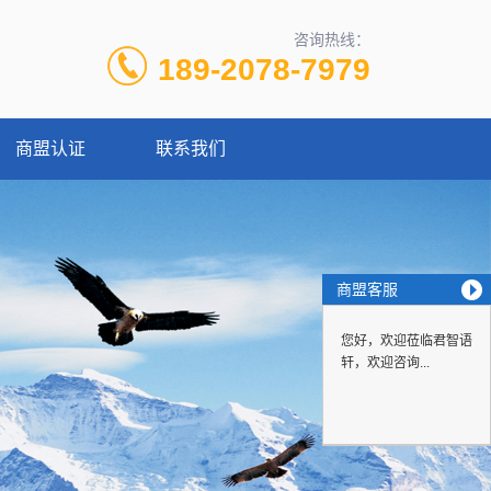
咨询热线：
189-2078-7979
商盟认证
联系我们
商盟客服
您好，欢迎莅临君智语
轩，欢迎咨询...